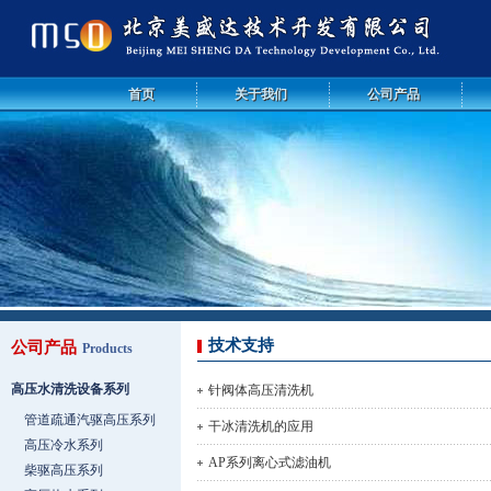
首页
关于我们
公司产品
技术支持
公司产品
Products
高压水清洗设备系列
针阀体高压清洗机
管道疏通汽驱高压系列
干冰清洗机的应用
高压冷水系列
AP系列离心式滤油机
柴驱高压系列