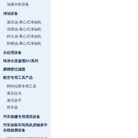
油液分析设备
净油设备
液压油-离心式净油机
润滑油-离心式净油机
碎火油-离心式净油机
防锈油-离心式净油机
水处理设备
纯净水逆渗透RO系列
膜精密过滤器
航空专用工具产品
阿特拉斯专用工具
液压拉马
液压扳手
劈开器
汽车格栅专用清洗设备
汽车涂装车间风机房轴承半
在线检测设备