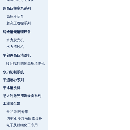
超高压柱塞泵系列
高压柱塞泵
超高压喷嘴系列
铸造清壳清理设备
水力脱壳机
水力清砂机
零部件高压清洗机
喷油嘴针阀体高压清洗机
水刀切割系统
干湿喷砂系列
干冰清洗机
意大利激光清洗设备系列
工业吸尘器
食品.制药专用
切削液 冷却液回收设备
电子及精细化工专用