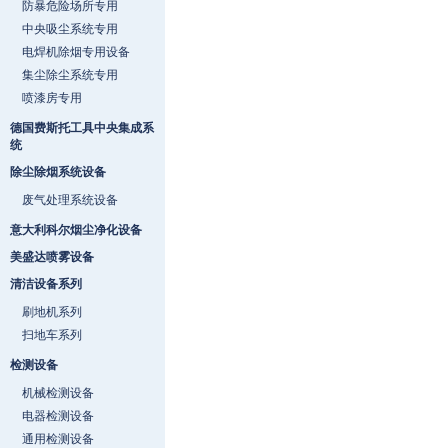
防暴危险场所专用
中央吸尘系统专用
电焊机除烟专用设备
集尘除尘系统专用
喷漆房专用
德国费斯托工具中央集成系
统
除尘除烟系统设备
废气处理系统设备
意大利科尔烟尘净化设备
美盛达喷雾设备
清洁设备系列
刷地机系列
扫地车系列
检测设备
机械检测设备
电器检测设备
通用检测设备