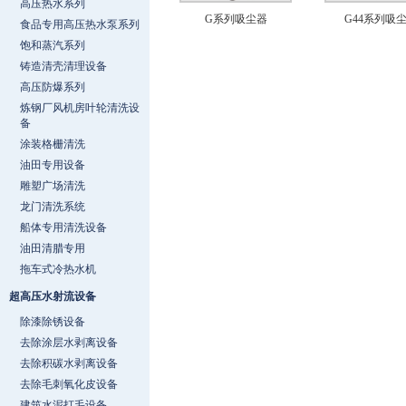
高压热水系列
G系列吸尘器
G44系列吸
食品专用高压热水泵系列
饱和蒸汽系列
铸造清壳清理设备
高压防爆系列
炼钢厂风机房叶轮清洗设
备
涂装格栅清洗
油田专用设备
雕塑广场清洗
龙门清洗系统
船体专用清洗设备
油田清腊专用
拖车式冷热水机
超高压水射流设备
除漆除锈设备
去除涂层水剥离设备
去除积碳水剥离设备
去除毛刺氧化皮设备
建筑水泥打毛设备