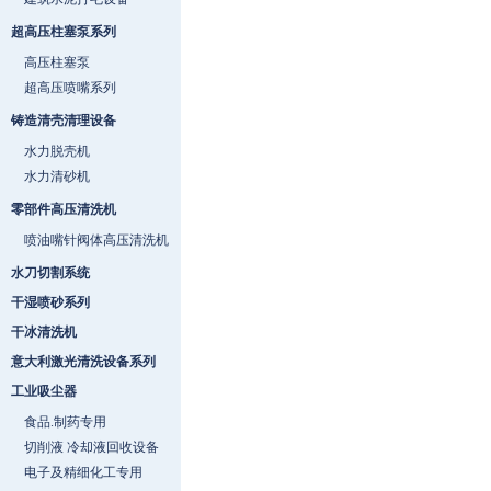
超高压柱塞泵系列
高压柱塞泵
超高压喷嘴系列
铸造清壳清理设备
水力脱壳机
水力清砂机
零部件高压清洗机
喷油嘴针阀体高压清洗机
水刀切割系统
干湿喷砂系列
干冰清洗机
意大利激光清洗设备系列
工业吸尘器
食品.制药专用
切削液 冷却液回收设备
电子及精细化工专用