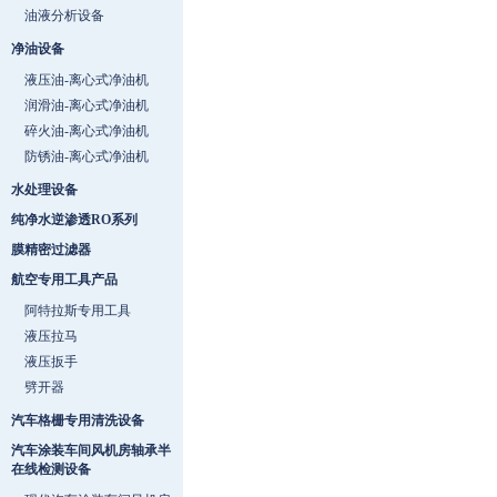
油液分析设备
净油设备
液压油-离心式净油机
润滑油-离心式净油机
碎火油-离心式净油机
防锈油-离心式净油机
水处理设备
纯净水逆渗透RO系列
膜精密过滤器
航空专用工具产品
阿特拉斯专用工具
液压拉马
液压扳手
劈开器
汽车格栅专用清洗设备
汽车涂装车间风机房轴承半
在线检测设备