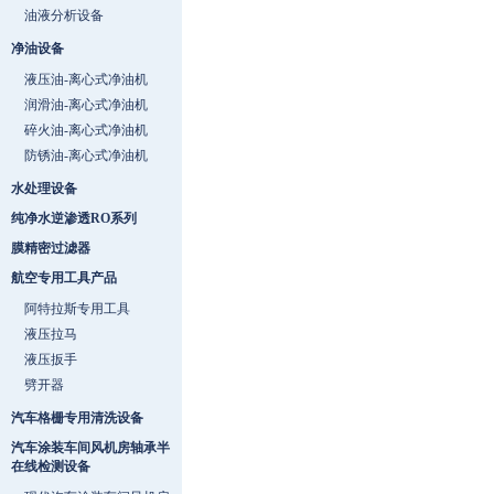
油液分析设备
净油设备
液压油-离心式净油机
润滑油-离心式净油机
碎火油-离心式净油机
防锈油-离心式净油机
水处理设备
纯净水逆渗透RO系列
膜精密过滤器
航空专用工具产品
阿特拉斯专用工具
液压拉马
液压扳手
劈开器
汽车格栅专用清洗设备
汽车涂装车间风机房轴承半
在线检测设备