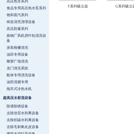
高压热水系列
F系列吸尘器
G系列吸尘
食品专用高压热水泵系列
饱和蒸汽系列
铸造清壳清理设备
高压防爆系列
炼钢厂风机房叶轮清洗设
备
涂装格栅清洗
油田专用设备
雕塑广场清洗
龙门清洗系统
船体专用清洗设备
油田清腊专用
拖车式冷热水机
超高压水射流设备
除漆除锈设备
去除涂层水剥离设备
去除积碳水剥离设备
去除毛刺氧化皮设备
建筑水泥打毛设备