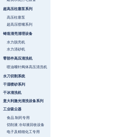
超高压柱塞泵系列
高压柱塞泵
超高压喷嘴系列
铸造清壳清理设备
水力脱壳机
水力清砂机
零部件高压清洗机
喷油嘴针阀体高压清洗机
水刀切割系统
干湿喷砂系列
干冰清洗机
意大利激光清洗设备系列
工业吸尘器
食品.制药专用
切削液 冷却液回收设备
电子及精细化工专用