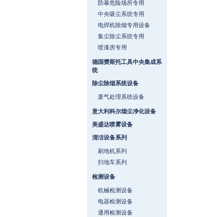
防暴危险场所专用
中央吸尘系统专用
电焊机除烟专用设备
集尘除尘系统专用
喷漆房专用
德国费斯托工具中央集成系
统
除尘除烟系统设备
废气处理系统设备
意大利科尔烟尘净化设备
美盛达喷雾设备
清洁设备系列
刷地机系列
扫地车系列
检测设备
机械检测设备
电器检测设备
通用检测设备