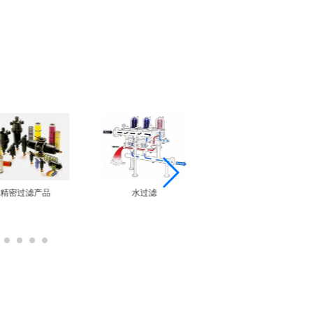
精密过滤产品
水过滤
离心式净油机