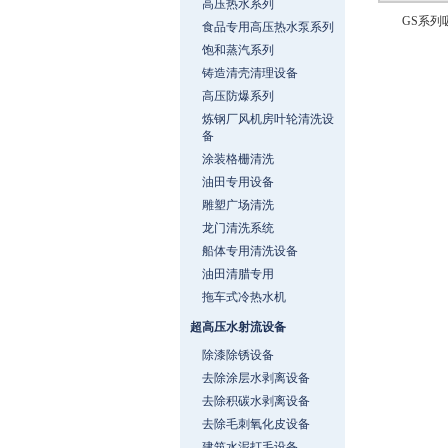
高压热水系列
GS系列
食品专用高压热水泵系列
饱和蒸汽系列
铸造清壳清理设备
高压防爆系列
炼钢厂风机房叶轮清洗设
备
涂装格栅清洗
油田专用设备
雕塑广场清洗
龙门清洗系统
船体专用清洗设备
油田清腊专用
拖车式冷热水机
超高压水射流设备
除漆除锈设备
去除涂层水剥离设备
去除积碳水剥离设备
去除毛刺氧化皮设备
建筑水泥打毛设备