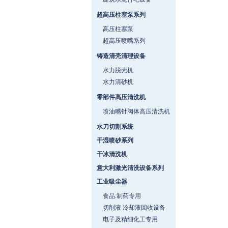
超高压柱塞泵系列
高压柱塞泵
超高压喷嘴系列
铸造清壳清理设备
水力脱壳机
水力清砂机
零部件高压清洗机
喷油嘴针阀体高压清洗机
水刀切割系统
干湿喷砂系列
干冰清洗机
意大利激光清洗设备系列
工业吸尘器
食品.制药专用
切削液 冷却液回收设备
电子及精细化工专用