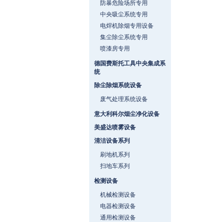
防暴危险场所专用
中央吸尘系统专用
电焊机除烟专用设备
集尘除尘系统专用
喷漆房专用
德国费斯托工具中央集成系
统
除尘除烟系统设备
废气处理系统设备
意大利科尔烟尘净化设备
美盛达喷雾设备
清洁设备系列
刷地机系列
扫地车系列
检测设备
机械检测设备
电器检测设备
通用检测设备